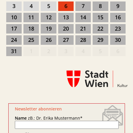
3
4
5
6
7
8
9
10
11
12
13
14
15
16
17
18
19
20
21
22
23
24
25
26
27
28
29
30
31
1
2
3
4
5
6
Newsletter abonnieren
Name
zB.: Dr. Erika Mustermann
*