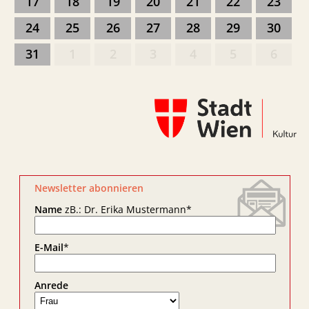
17
18
19
20
21
22
23
24
25
26
27
28
29
30
31
1
2
3
4
5
6
Newsletter abonnieren
Name
zB.: Dr. Erika Mustermann
*
E-Mail
*
Anrede