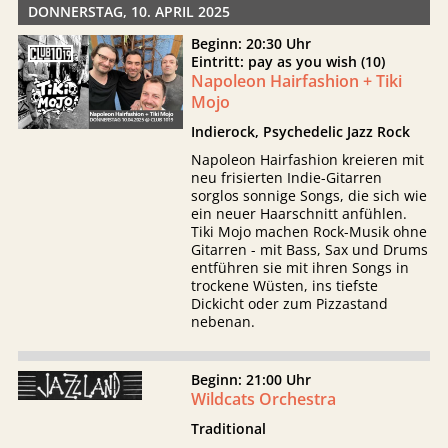
DONNERSTAG, 10. APRIL 2025
Beginn: 20:30 Uhr
Eintritt: pay as you wish (10)
Napoleon Hairfashion + Tiki
Mojo
Indierock, Psychedelic Jazz Rock
Napoleon Hairfashion kreieren mit
neu frisierten Indie-Gitarren
sorglos sonnige Songs, die sich wie
ein neuer Haarschnitt anfühlen.
Tiki Mojo machen Rock-Musik ohne
Gitarren - mit Bass, Sax und Drums
entführen sie mit ihren Songs in
trockene Wüsten, ins tiefste
Dickicht oder zum Pizzastand
nebenan.
Beginn: 21:00 Uhr
Wildcats Orchestra
Traditional