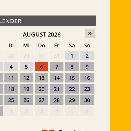
LENDER
»
AUGUST 2026
o
Di
Mi
Do
Fr
Sa
So
28
29
30
31
1
2
4
5
6
7
8
9
11
12
13
14
15
16
18
19
20
21
22
23
25
26
27
28
29
30
1
2
3
4
5
6