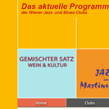
Home
Clubs