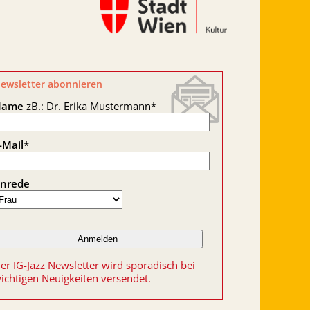
ewsletter abonnieren
Name
zB.: Dr. Erika Mustermann
*
-Mail
*
nrede
er IG-Jazz Newsletter wird sporadisch bei
ichtigen Neuigkeiten versendet.