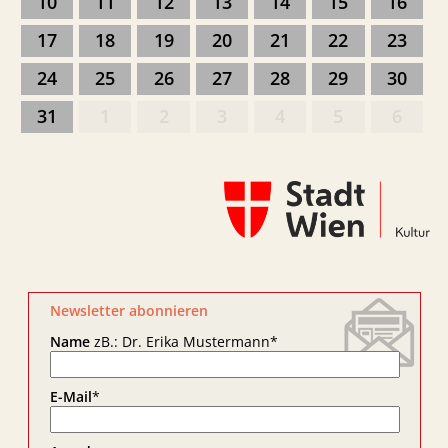
10
11
12
13
14
15
16
17
18
19
20
21
22
23
24
25
26
27
28
29
30
31
1
2
3
4
5
6
Newsletter abonnieren
Name
zB.: Dr. Erika Mustermann
*
E-Mail
*