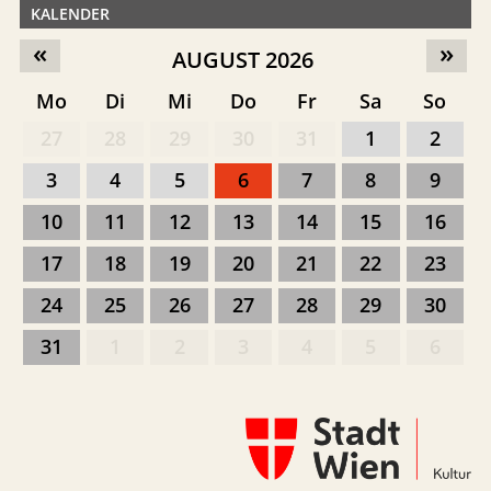
KALENDER
«
»
AUGUST 2026
Mo
Di
Mi
Do
Fr
Sa
So
27
28
29
30
31
1
2
3
4
5
6
7
8
9
10
11
12
13
14
15
16
17
18
19
20
21
22
23
24
25
26
27
28
29
30
31
1
2
3
4
5
6