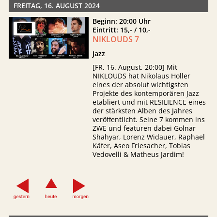
FREITAG, 16. AUGUST 2024
Beginn: 20:00 Uhr
Eintritt: 15,- / 10,-
NIKLOUDS 7
Jazz
[FR, 16. August, 20:00] Mit
NIKLOUDS hat Nikolaus Holler
eines der absolut wichtigsten
Projekte des kontemporären Jazz
etabliert und mit RESILIENCE eines
der stärksten Alben des Jahres
veröffentlicht. Seine 7 kommen ins
ZWE und featuren dabei Golnar
Shahyar, Lorenz Widauer, Raphael
Käfer, Aseo Friesacher, Tobias
Vedovelli & Matheus Jardim!