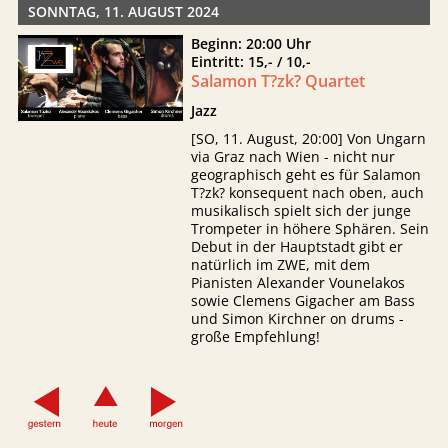
SONNTAG, 11. AUGUST 2024
Beginn: 20:00 Uhr
Eintritt: 15,- / 10,-
Salamon T?zk? Quartet
Jazz
[SO, 11. August, 20:00] Von Ungarn
via Graz nach Wien - nicht nur
geographisch geht es für Salamon
T?zk? konsequent nach oben, auch
musikalisch spielt sich der junge
Trompeter in höhere Sphären. Sein
Debut in der Hauptstadt gibt er
natürlich im ZWE, mit dem
Pianisten Alexander Vounelakos
sowie Clemens Gigacher am Bass
und Simon Kirchner on drums -
große Empfehlung!