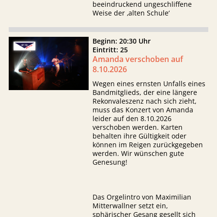
beeindruckend ungeschliffene
Weise der ‚alten Schule‘
Beginn: 20:30 Uhr
Eintritt: 25
Amanda verschoben auf
8.10.2026
Wegen eines ernsten Unfalls eines
Bandmitglieds, der eine längere
Rekonvaleszenz nach sich zieht,
muss das Konzert von Amanda
leider auf den 8.10.2026
verschoben werden. Karten
behalten ihre Gültigkeit oder
können im Reigen zurückgegeben
werden. Wir wünschen gute
Genesung!
Das Orgelintro von Maximilian
Mitterwallner setzt ein,
sphärischer Gesang gesellt sich