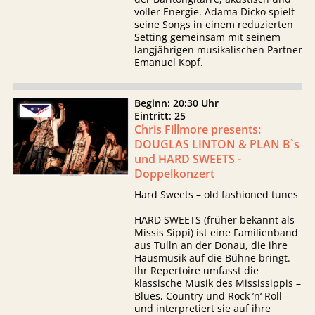
voller Energie. Adama Dicko spielt
seine Songs in einem reduzierten
Setting gemeinsam mit seinem
langjährigen musikalischen Partner
Emanuel Kopf.
Beginn: 20:30 Uhr
Eintritt: 25
Chris Fillmore presents:
DOUGLAS LINTON & PLAN B`s
und HARD SWEETS -
Doppelkonzert
Hard Sweets – old fashioned tunes
HARD SWEETS (früher bekannt als
Missis Sippi) ist eine Familienband
aus Tulln an der Donau, die ihre
Hausmusik auf die Bühne bringt.
Ihr Repertoire umfasst die
klassische Musik des Mississippis –
Blues, Country und Rock ’n‘ Roll –
und interpretiert sie auf ihre