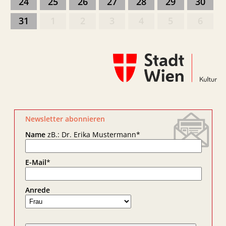
24
25
26
27
28
29
30
31
1
2
3
4
5
6
Newsletter abonnieren
Name
zB.: Dr. Erika Mustermann
*
E-Mail
*
Anrede