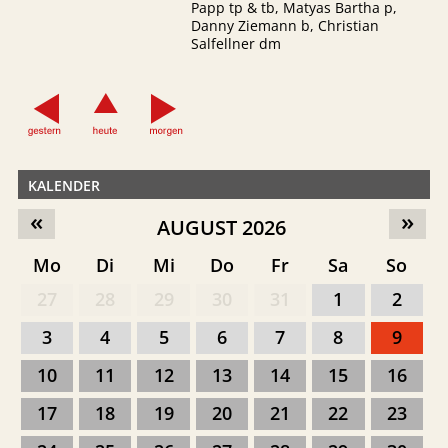
Papp tp & tb, Matyas Bartha p,
Danny Ziemann b, Christian
Salfellner dm
KALENDER
«
»
AUGUST 2026
Mo
Di
Mi
Do
Fr
Sa
So
27
28
29
30
31
1
2
3
4
5
6
7
8
9
10
11
12
13
14
15
16
17
18
19
20
21
22
23