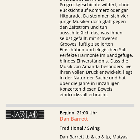
Progrockgeschichte wildert, ohne
Rücksicht auf Kommerz oder gar
Hitparade. Da stemmen sich vier
junge Musiker doch glatt gegen
den Zeitstrom und tun
ausschließlich das, was ihnen
selbst gefällt, mit schweren
Grooves, luftig ziselierten
Einschüben und elegischen Soli.
Perfekte Harmonie im Bandgefüge,
blindes Einverständnis. Dass die
Musik von Amanda besonders live
ihren vollen Druck entwickelt, liegt
in der Natur der Sache und hat
über die Jahre in unzähligen
Konzerten diesen Beweis
eindrucksvoll erbracht.
Beginn: 21:00 Uhr
Dan Barrett
Traditional / Swing
Dan Barrett tb & co & tp, Matyas