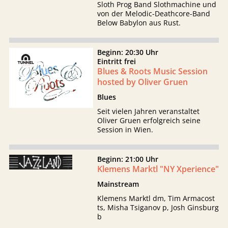
Sloth Prog Band Slothmachine und
von der Melodic-Deathcore-Band
Below Babylon aus Rust.
Beginn: 20:30 Uhr
Eintritt frei
Blues & Roots Music Session
hosted by Oliver Gruen
Blues
Seit vielen Jahren veranstaltet
Oliver Gruen erfolgreich seine
Session in Wien.
Beginn: 21:00 Uhr
Klemens Marktl "NY Xperience"
Mainstream
Klemens Marktl dm, Tim Armacost
ts, Misha Tsiganov p, Josh Ginsburg
b