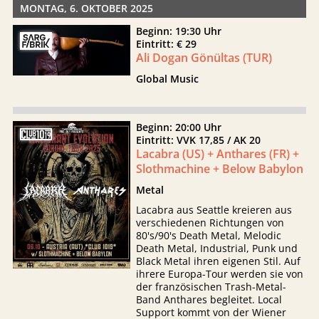
MONTAG, 6. OKTOBER 2025
Beginn: 19:30 Uhr
Eintritt: € 29
Ali Dogan Gönültas (TUR)
Global Music
Beginn: 20:00 Uhr
Eintritt: VVK 17,85 / AK 20
Lacabra (US) + Anthares (FR) +
Slothmachine + Below Babylon
Metal
Lacabra aus Seattle kreieren aus
verschiedenen Richtungen von
80's/90's Death Metal, Melodic
Death Metal, Industrial, Punk und
Black Metal ihren eigenen Stil. Auf
ihrere Europa-Tour werden sie von
der französischen Trash-Metal-
Band Anthares begleitet. Local
Support kommt von der Wiener