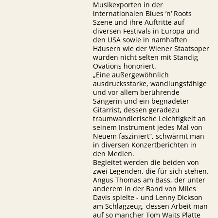
Musikexporten in der
internationalen Blues ’n‘ Roots
Szene und ihre Auftritte auf
diversen Festivals in Europa und
den USA sowie in namhaften
Häusern wie der Wiener Staatsoper
wurden nicht selten mit Standig
Ovations honoriert.
„Eine außergewöhnlich
ausdrucksstarke, wandlungsfähige
und vor allem berührende
Sängerin und ein begnadeter
Gitarrist, dessen geradezu
traumwandlerische Leichtigkeit an
seinem Instrument jedes Mal von
Neuem fasziniert“, schwärmt man
in diversen Konzertberichten in
den Medien.
Begleitet werden die beiden von
zwei Legenden, die für sich stehen.
Angus Thomas am Bass, der unter
anderem in der Band von Miles
Davis spielte - und Lenny Dickson
am Schlagzeug, dessen Arbeit man
auf so mancher Tom Waits Platte