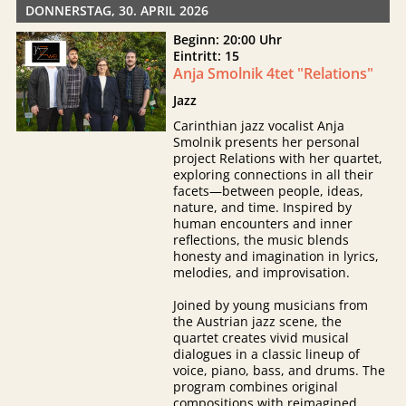
DONNERSTAG, 30. APRIL 2026
Beginn: 20:00 Uhr
Eintritt: 15
Anja Smolnik 4tet "Relations"
Jazz
Carinthian jazz vocalist Anja
Smolnik presents her personal
project Relations with her quartet,
exploring connections in all their
facets—between people, ideas,
nature, and time. Inspired by
human encounters and inner
reflections, the music blends
honesty and imagination in lyrics,
melodies, and improvisation.
Joined by young musicians from
the Austrian jazz scene, the
quartet creates vivid musical
dialogues in a classic lineup of
voice, piano, bass, and drums. The
program combines original
compositions with reimagined