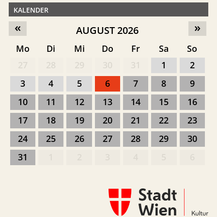
KALENDER
«
»
AUGUST 2026
Mo
Di
Mi
Do
Fr
Sa
So
27
28
29
30
31
1
2
3
4
5
6
7
8
9
10
11
12
13
14
15
16
17
18
19
20
21
22
23
24
25
26
27
28
29
30
31
1
2
3
4
5
6