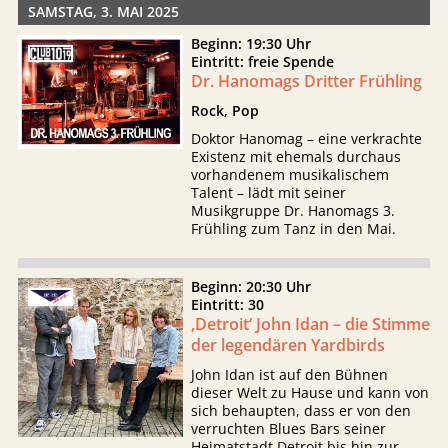
SAMSTAG, 3. MAI 2025
Beginn: 19:30 Uhr
Eintritt: freie Spende
Dr. Hanomags Dritter Frühling
Rock, Pop
Doktor Hanomag – eine verkrachte
Existenz mit ehemals durchaus
vorhandenem musikalischem
Talent – lädt mit seiner
Musikgruppe Dr. Hanomags 3.
Frühling zum Tanz in den Mai.
Beginn: 20:30 Uhr
Eintritt: 30
‚Detroit‘ John Idan – die Stimme
der legendären Yardbirds
John Idan ist auf den Bühnen
dieser Welt zu Hause und kann von
sich behaupten, dass er von den
verruchten Blues Bars seiner
Heimatstadt Detroit bis hin zur