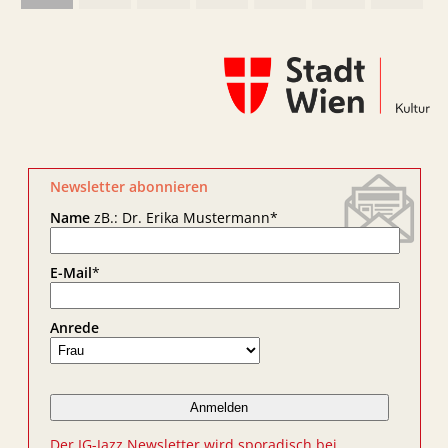
Newsletter abonnieren
Name
zB.: Dr. Erika Mustermann
*
E-Mail
*
Anrede
Der IG-Jazz Newsletter wird sporadisch bei