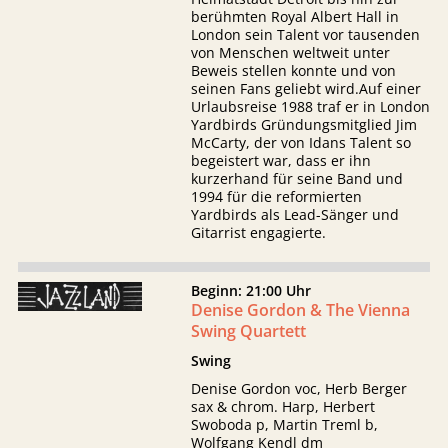
berühmten Royal Albert Hall in
London sein Talent vor tausenden
von Menschen weltweit unter
Beweis stellen konnte und von
seinen Fans geliebt wird.Auf einer
Urlaubsreise 1988 traf er in London
Yardbirds Gründungsmitglied Jim
McCarty, der von Idans Talent so
begeistert war, dass er ihn
kurzerhand für seine Band und
1994 für die reformierten
Yardbirds als Lead-Sänger und
Gitarrist engagierte.
Beginn: 21:00 Uhr
Denise Gordon & The Vienna
Swing Quartett
Swing
Denise Gordon voc, Herb Berger
sax & chrom. Harp, Herbert
Swoboda p, Martin Treml b,
Wolfgang Kendl dm