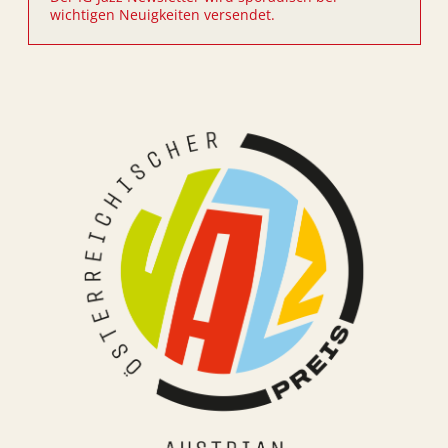
wichtigen Neuigkeiten versendet.