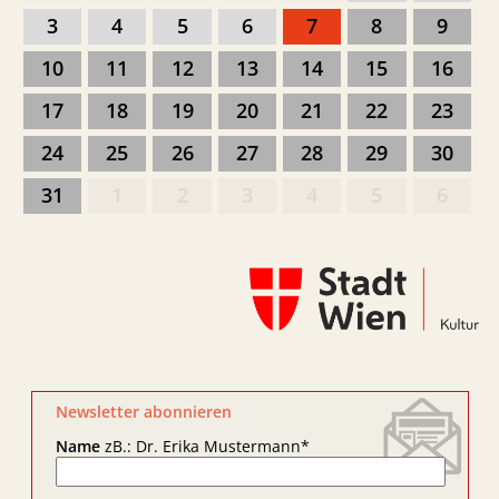
3
4
5
6
7
8
9
10
11
12
13
14
15
16
17
18
19
20
21
22
23
24
25
26
27
28
29
30
31
1
2
3
4
5
6
Newsletter abonnieren
Name
zB.: Dr. Erika Mustermann
*