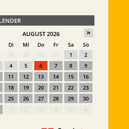
LENDER
»
AUGUST 2026
o
Di
Mi
Do
Fr
Sa
So
28
29
30
31
1
2
4
5
6
7
8
9
11
12
13
14
15
16
18
19
20
21
22
23
25
26
27
28
29
30
1
2
3
4
5
6