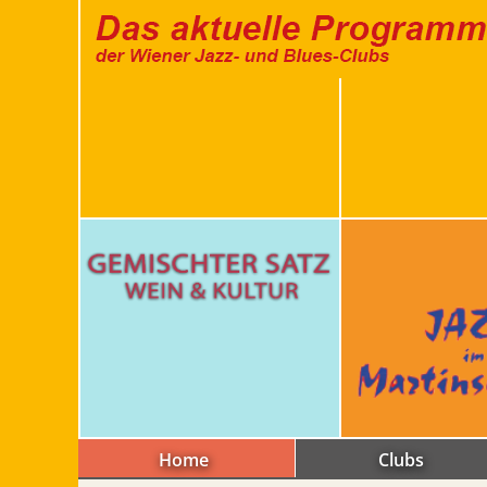
Home
Clubs