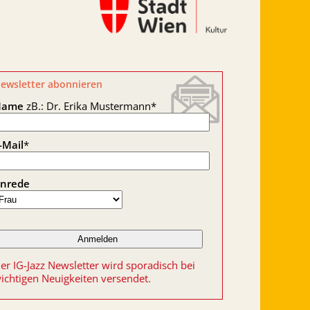
ewsletter abonnieren
Name
zB.: Dr. Erika Mustermann
*
-Mail
*
nrede
er IG-Jazz Newsletter wird sporadisch bei
ichtigen Neuigkeiten versendet.