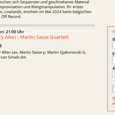
ischen sich Sequenzen und geschriebenes Material
mprovisation und Klangmanipulation. Ihr erstes
m, Lowlands, erschien im Mai 2024 beim belgischen
 Off Record.
N
nn: 21:00 Uhr
y Allen - Martin Sasse Quartett
g
 Allen sax, Martin Sasse p, Martin Gjakonovski b,
E
t van Schaik dm
A
D
w