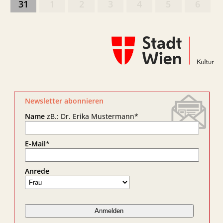
31
1
2
3
4
5
6
Newsletter abonnieren
Name
zB.: Dr. Erika Mustermann
*
E-Mail
*
Anrede