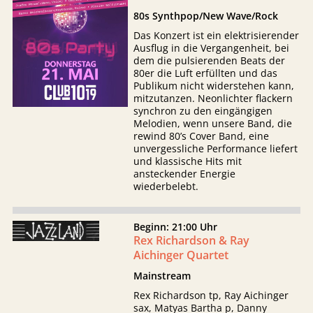
80s Synthpop/New Wave/Rock
Das Konzert ist ein elektrisierender
Ausflug in die Vergangenheit, bei
dem die pulsierenden Beats der
80er die Luft erfüllten und das
Publikum nicht widerstehen kann,
mitzutanzen. Neonlichter flackern
synchron zu den eingängigen
Melodien, wenn unsere Band, die
rewind 80’s Cover Band, eine
unvergessliche Performance liefert
und klassische Hits mit
ansteckender Energie
wiederbelebt.
Beginn: 21:00 Uhr
Rex Richardson & Ray
Aichinger Quartet
Mainstream
Rex Richardson tp, Ray Aichinger
sax, Matyas Bartha p, Danny