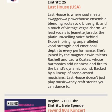
Eintritt: 25
Last House (USA)
Last House is where soul meets
swagger—a powerhouse ensemble
blending roots rock, blues grit, and
a touch of vintage Vegas charm. At
lead vocals is Jeanette Jurado, the
platinum-selling voice behind
Exposé, bringing unparalleled
vocal strength and emotional
depth to every performance. She’s
joined by the magnetic twin talents
Rashell and Laura Coates, whose
harmonies add richness and fire to
the band’s dynamic sound. Backed
by a lineup of arena-tested
musicians, Last House doesn’t just
play music—they craft stories you
can dance to.
Beginn: 21:00 Uhr
Eintritt: freie Spende
rewind 80’s Konzert