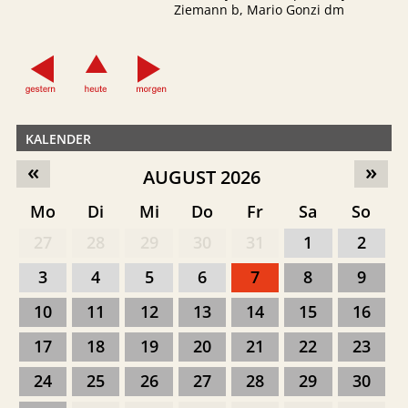
Ziemann b, Mario Gonzi dm
KALENDER
«
»
AUGUST 2026
Mo
Di
Mi
Do
Fr
Sa
So
27
28
29
30
31
1
2
3
4
5
6
7
8
9
10
11
12
13
14
15
16
17
18
19
20
21
22
23
24
25
26
27
28
29
30