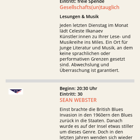
Eintritt: freie Spende
Gesellschafts(un)tauglich
Lesungen & Musik
Jeden letzten Dienstag im Monat
lädt Celeste Ilkanaev
Künstler:innen zu Ihrer Lese- und
Musikreihe ins Miles. Ein Ort für
Junge Literatur und Musik, an dem
keine sprachlichen oder
performativen Grenzen gesetzt
sind. Abwechslung und
Überraschung ist garantiert.
Beginn: 20:30 Uhr
Eintritt: 30
SEAN WEBSTER
Einst brachte die British Blues
Invasion in den 1960ern den Blues
zurück in die Staaten. Danach
wurde es auf der Insel etwas stiller
um dieses Genre. Doch in den
letzten Jahren wenden sich wieder