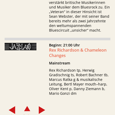
verstärkt britische Musikerinnen
und Musiker dem Bluesrock zu. Ein
„Veteran“ in dieser Hinsicht ist
Sean Webster, der mit seiner Band
bereits mehr als zwei Jahrzehnte
den weltumspannenden
Bluescircuit „unsicher“ macht.
Beginn: 21:00 Uhr
Rex Richardson & Chameleon
Changes
Mainstream
Rex Richardson tp, Herwig
Gradischnig ts, Robert Bachner tb,
Marcus Ratka g & musikalische
Leitung, Bertl Mayer mouth–harp,
Oliver Kent p, Danny Ziemann b,
Mario Gonzi dm