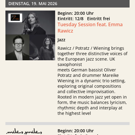
DIENSTAG, 19. MAI 2026
Beginn: 20:00 Uhr
Eintritt: 12/8 Eintritt frei
Tuesday Session feat. Emma
Rawicz
Jazz
Rawicz / Potratz / Wiening brings
together three distinctive voices of
the European jazz scene. UK
saxophonist
meets German bassist Oliver
Potratz and drummer Mareike
Wiening in a dynamic trio setting,
exploring original compositions
and collective improvisation.
Rooted in modern jazz yet open in
form, the music balances lyricism,
rhythmic depth and interplay at
the highest level
Beginn: 20:00 Uhr