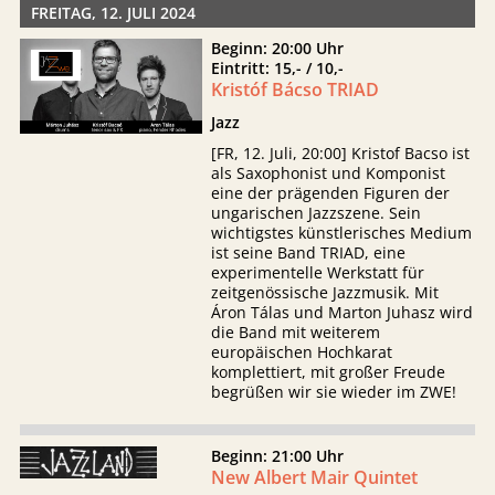
FREITAG, 12. JULI 2024
Beginn: 20:00 Uhr
Eintritt: 15,- / 10,-
Kristóf Bácso TRIAD
Jazz
[FR, 12. Juli, 20:00] Kristof Bacso ist
als Saxophonist und Komponist
eine der prägenden Figuren der
ungarischen Jazzszene. Sein
wichtigstes künstlerisches Medium
ist seine Band TRIAD, eine
experimentelle Werkstatt für
zeitgenössische Jazzmusik. Mit
Áron Tálas und Marton Juhasz wird
die Band mit weiterem
europäischen Hochkarat
komplettiert, mit großer Freude
begrüßen wir sie wieder im ZWE!
Beginn: 21:00 Uhr
New Albert Mair Quintet