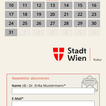
10
11
12
13
14
15
16
17
18
19
20
21
22
23
24
25
26
27
28
29
30
31
1
2
3
4
5
6
Newsletter abonnieren
Name
zB.: Dr. Erika Mustermann
*
E-Mail
*