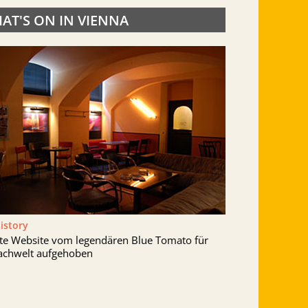
AT'S ON IN VIENNA
History
lte Website vom legendären Blue Tomato für
achwelt aufgehoben