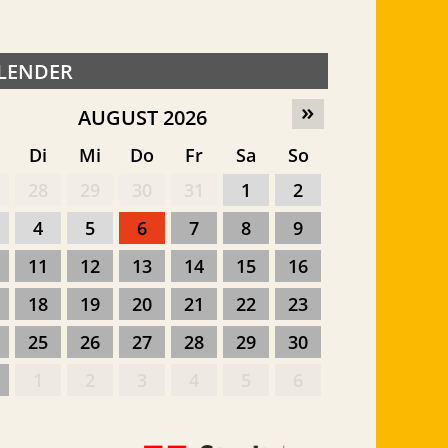
LENDER
»
AUGUST 2026
o
Di
Mi
Do
Fr
Sa
So
28
29
30
31
1
2
4
5
6
7
8
9
11
12
13
14
15
16
18
19
20
21
22
23
25
26
27
28
29
30
1
2
3
4
5
6