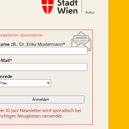
ewsletter abonnieren
Name
zB.: Dr. Erika Mustermann
*
-Mail
*
nrede
er IG-Jazz Newsletter wird sporadisch bei
ichtigen Neuigkeiten versendet.