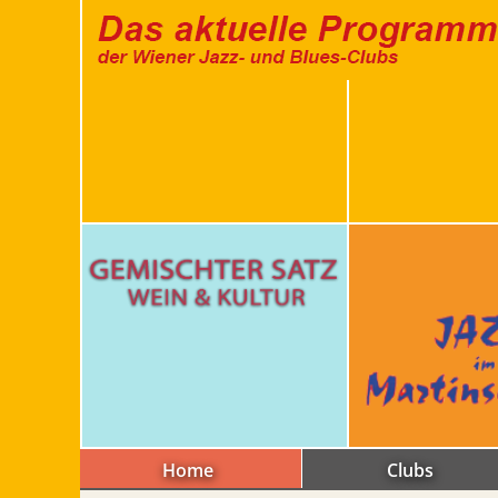
Home
Clubs