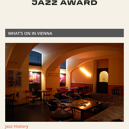
WHAT'S ON IN VIENNA
Jazz History