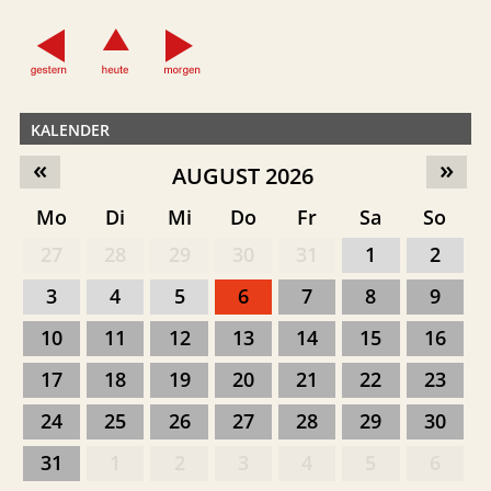
KALENDER
«
»
AUGUST 2026
Mo
Di
Mi
Do
Fr
Sa
So
27
28
29
30
31
1
2
3
4
5
6
7
8
9
10
11
12
13
14
15
16
17
18
19
20
21
22
23
24
25
26
27
28
29
30
31
1
2
3
4
5
6